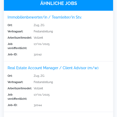
ÄHNLICHE JOBS
Immobilienbewerter/in / Teamleiter/in Stv.
Ort:
Zug, ZG
Vertragsart:
Festanstellung
Arbeitszeitmodel:
Vollzeit
Job
17/01/2025
veröffentlicht:
Job-ID:
32042
Real Estate Account Manager / Client Advisor (m/w)
Ort:
Zug, ZG
Vertragsart:
Festanstellung
Arbeitszeitmodel:
Vollzeit
Job
17/01/2025
veröffentlicht:
Job-ID:
32044