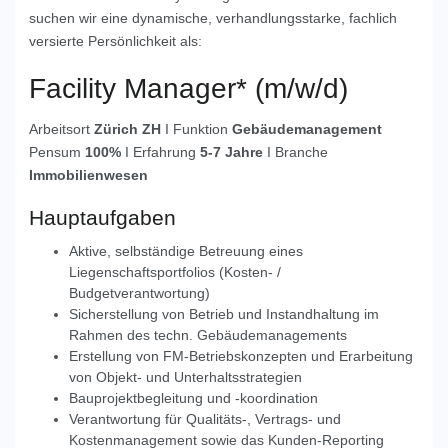
suchen wir eine dynamische,
verhandlungsstarke, fachlich
versierte Persönlichkeit als:
Facility Manager* (m/w/d)
Arbeitsort
Zürich ZH
I Funktion
Gebäudemanagement
Pensum
100%
I Erfahrung
5-7 Jahre
I Branche
Immobilienwesen
Hauptaufgaben
Aktive, selbständige Betreuung eines
Liegenschaftsportfolios (Kosten- /
Budgetverantwortung)
Sicherstellung von Betrieb und Instandhaltung im
Rahmen des techn. Gebäudemanagements
Erstellung von FM-Betriebskonzepten und Erarbeitung
von Objekt- und Unterhaltsstrategien
Bauprojektbegleitung und -koordination
Verantwortung für Qualitäts-, Vertrags- und
Kostenmanagement sowie das Kunden-Reporting