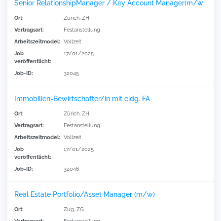
Senior RelationshipManager / Key Account Manager(m/w
Ort:
Zürich, ZH
Vertragsart:
Festanstellung
Arbeitszeitmodel:
Vollzeit
Job
17/01/2025
veröffentlicht:
Job-ID:
32045
Immobilien-Bewirtschafter/in mit eidg. FA
Ort:
Zürich, ZH
Vertragsart:
Festanstellung
Arbeitszeitmodel:
Vollzeit
Job
17/01/2025
veröffentlicht:
Job-ID:
32046
Real Estate Portfolio/Asset Manager (m/w)
Ort:
Zug, ZG
Vertragsart:
Festanstellung