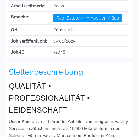
Arbeitszeitmodel:
Vollzeit
Branche:
Real Estate / Immobilien / Bau
Ort:
Zürich, ZH
Job veröffentlicht:
17/01/2025
Job-ID:
32048
Stellenbeschreibung
QUALITÄT •
PROFESSIONALITÄT •
LEIDENSCHAFT
Unser Kunde ist ein führender Anbieter von Integralen Facility
Services in Zürich mit mehr als 10’000
Mitarbeitern in der
Schweiz. Für ein Facility Management Portfolio in Zürich